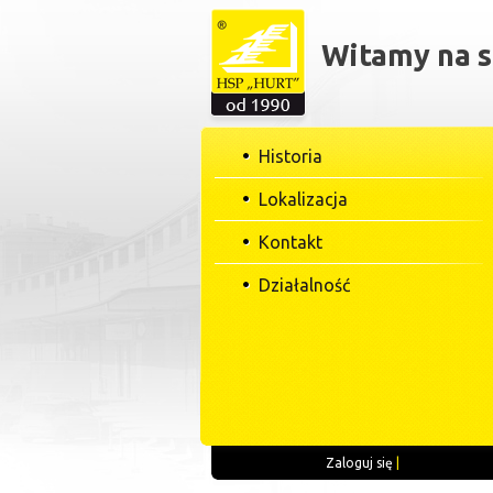
Witamy na s
Historia
Lokalizacja
Kontakt
Działalność
Zaloguj się
|