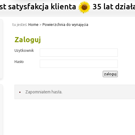
ysfakcja klienta
35 lat działalnoś
tu jesteś:
Home
>
Powierzchnia do wynajęcia
Zaloguj
Użytkownik
Hasło
Zapomniałem hasła.