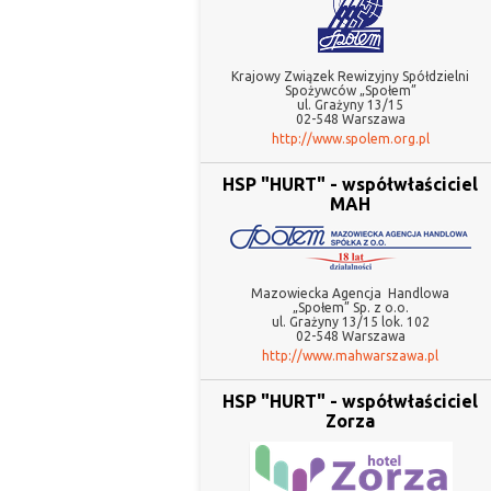
Krajowy Związek Rewizyjny Spółdzielni
Spożywców „Społem”
ul. Grażyny 13/15
02-548 Warszawa
http://www.spolem.org.pl
HSP "HURT" - współwłaściciel
MAH
Mazowiecka Agencja Handlowa
„Społem” Sp. z o.o
ul. Grażyny 13/15 lok. 102
02-548 Warszawa
http://www.mahwarszawa.pl
HSP "HURT" - współwłaściciel
Zorza