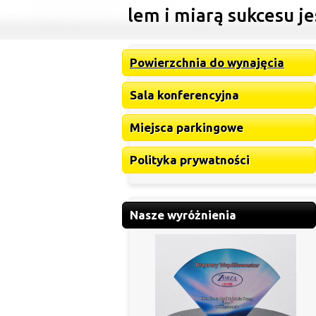
aszym celem i miarą sukcesu jest sat
Powierzchnia do wynajęcia
Sala konferencyjna
Miejsca parkingowe
Polityka prywatności
Nasze wyróżnienia