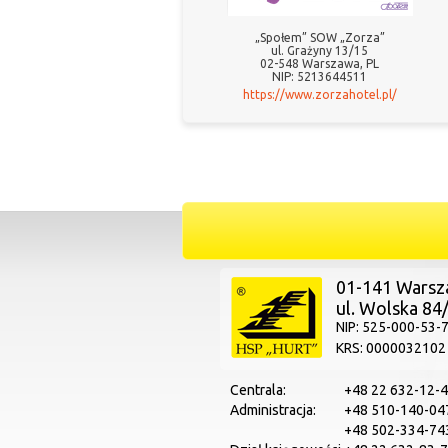
„Społem” SOW „Zorza”
ul. Grażyny 13/15
02-548 Warszawa, PL
NIP: 5213644511
https://www.zorzahotel.pl/
01-141 Wars
ul. Wolska 84
NIP: 525-000-53-
KRS: 0000032102
Centrala:
+48 22 632-12-
Administracja:
+48 510-140-04
+48 502-334-74