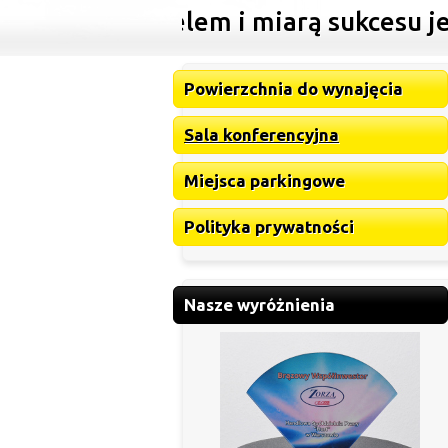
szym celem i miarą sukcesu jest sat
Powierzchnia do wynajęcia
Sala konferencyjna
Miejsca parkingowe
Polityka prywatności
Nasze wyróżnienia