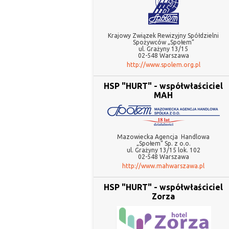
Krajowy Związek Rewizyjny Spółdzielni
Spożywców „Społem”
ul. Grażyny 13/15
02-548 Warszawa
http://www.spolem.org.pl
HSP "HURT" - współwłaściciel
MAH
Mazowiecka Agencja Handlowa
„Społem” Sp. z o.o
ul. Grażyny 13/15 lok. 102
02-548 Warszawa
http://www.mahwarszawa.pl
HSP "HURT" - współwłaściciel
Zorza