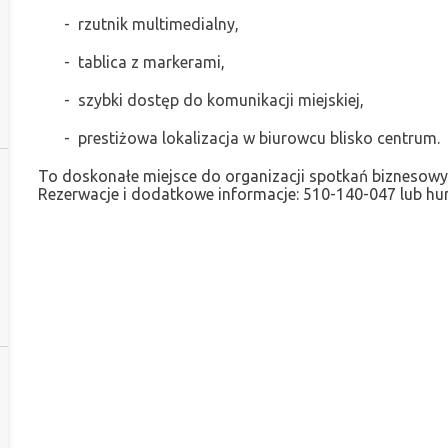
- rzutnik multimedialny,
- tablica z markerami,
- szybki dostęp do komunikacji miejskiej,
- prestiżowa lokalizacja w biurowcu blisko centrum.
To doskonałe miejsce do organizacji spotkań bizneso
Rezerwacje i dodatkowe informacje: 510-140-047 lub hu
.