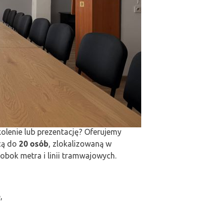
olenie lub prezentację? Oferujemy
cą do
20 osób
, zlokalizowaną w
 obok metra i linii tramwajowych.
,