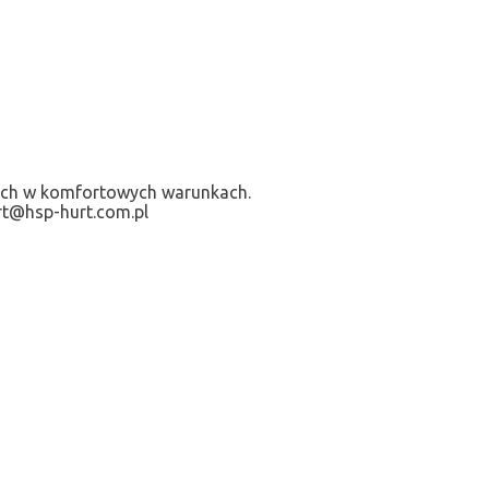
wych w komfortowych warunkach.
rt@hsp-hurt.com.pl