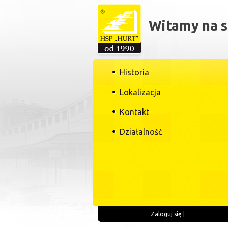
Witamy na s
Historia
Lokalizacja
Kontakt
Działalność
Zaloguj się
|