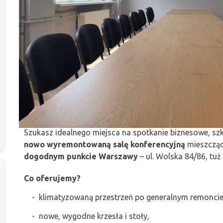
Szukasz idealnego miejsca na spotkanie biznesowe, szk
nowo wyremontowaną salę konferencyjną
mieszczą
dogodnym punkcie Warszawy
– ul. Wolska 84/86, tuż
Co oferujemy?
- klimatyzowaną przestrzeń po generalnym remoncie
- nowe, wygodne krzesła i stoły,