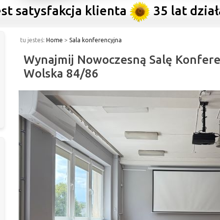
ysfakcja klienta
35 lat działalnośc
tu jesteś:
Home
>
Sala konferencyjna
Wynajmij Nowoczesną Salę Konfere
Wolska 84/86