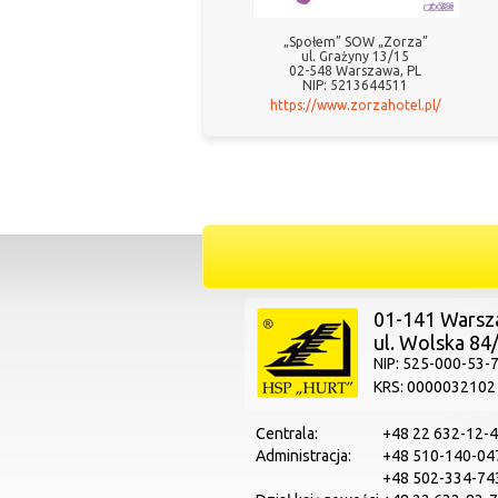
„Społem” SOW „Zorza”
ul. Grażyny 13/15
02-548 Warszawa, PL
NIP: 5213644511
https://www.zorzahotel.pl/
01-141 Wars
ul. Wolska 84
NIP: 525-000-53-
KRS: 0000032102
Centrala:
+48 22 632-12-
Administracja:
+48 510-140-04
+48 502-334-74