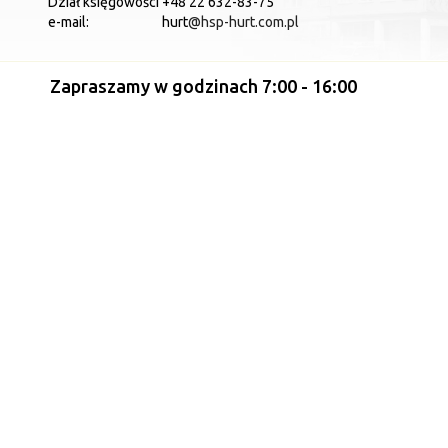
Dział księgowości
+48 22 632-83-75
e-mail:
hurt
@hsp-hurt.com.pl
Zapraszamy w godzinach 7:00 - 16:00