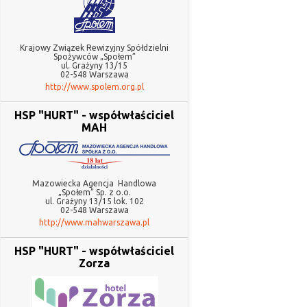
Krajowy Związek Rewizyjny Spółdzielni
Spożywców „Społem”
ul. Grażyny 13/15
02-548 Warszawa
http://www.spolem.org.pl
HSP "HURT" - współwłaściciel
MAH
Mazowiecka Agencja Handlowa
„Społem” Sp. z o.o.
ul. Grażyny 13/15 lok. 102
02-548 Warszawa
http://www.mahwarszawa.pl
HSP "HURT" - współwłaściciel
Zorza