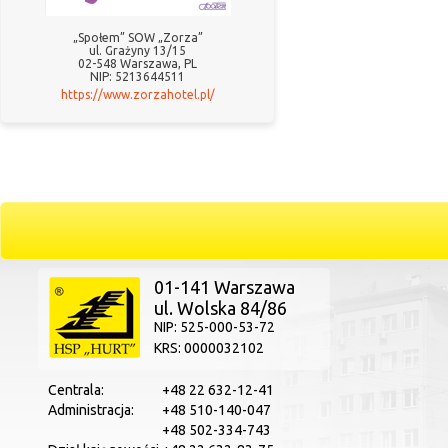
„Społem” SOW „Zorza”
ul. Grażyny 13/15
02-548 Warszawa, PL
NIP: 5213644511
https://www.zorzahotel.pl/
01-141 Warszawa
ul. Wolska 84/86
NIP: 525-000-53-72
KRS: 0000032102
Centrala:
+48 22 632-12-41
Administracja:
+48 510-140-047
+48 502-334-743